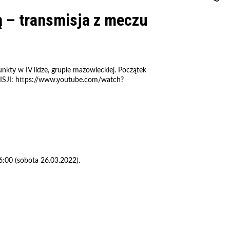
ą – transmisja z meczu
nkty w IV lidze, grupie mazowieckiej. Początek
ISJI: https://www.youtube.com/watch?
6:00 (sobota 26.03.2022).