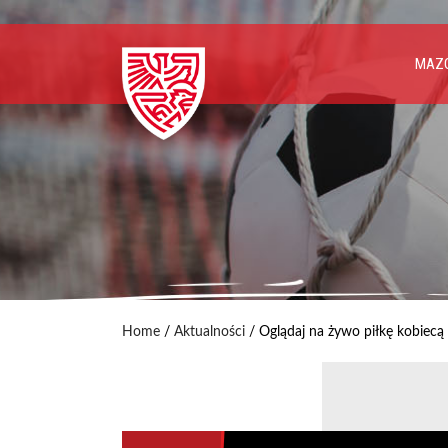
MAZO
Home
/
Aktualności
/
Oglądaj na żywo piłkę kobiecą 