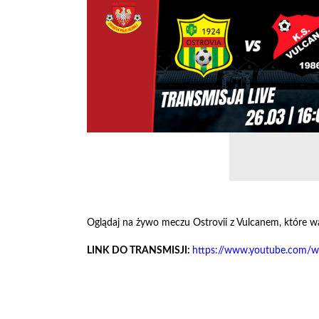
Oglądaj na żywo meczu Ostrovii z Vulcanem, które wa
LINK DO TRANSMISJI:
https://www.youtube.com