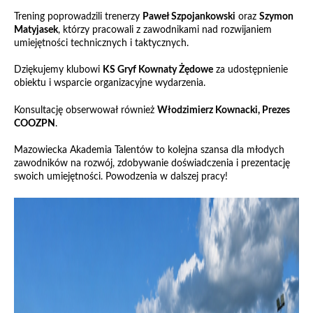
Trening poprowadzili trenerzy
Paweł Szpojankowski
oraz
Szymon
Matyjasek
, którzy pracowali z zawodnikami nad rozwijaniem
umiejętności technicznych i taktycznych.
Dziękujemy klubowi
KS Gryf Kownaty Żędowe
za udostępnienie
obiektu i wsparcie organizacyjne wydarzenia.
Konsultację obserwował również
Włodzimierz Kownacki, Prezes
COOZPN
.
Mazowiecka Akademia Talentów to kolejna szansa dla młodych
zawodników na rozwój, zdobywanie doświadczenia i prezentację
swoich umiejętności. Powodzenia w dalszej pracy!