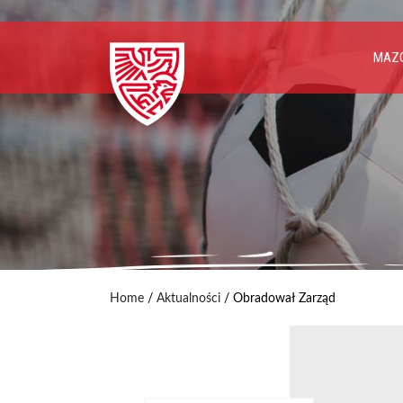
MAZO
Home
/
Aktualności
/
Obradował Zarząd