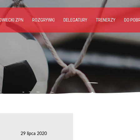
WIECKI ZPN
ROZGRYWKI
DELEGATURY
TRENERZY
DO POB
29 lipca 2020