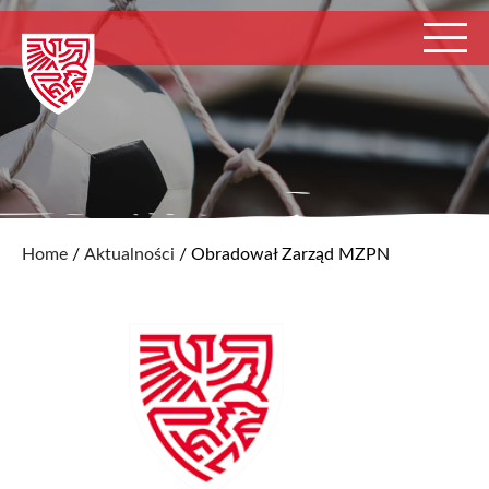
Home
/
Aktualności
/
Obradował Zarząd MZPN